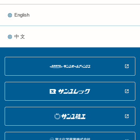
English
中 文