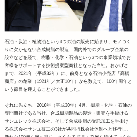
石油・炭油・植物油という3つの油の販売に始まり、モノづく
りに欠かせない合成樹脂の製造、国内外でのグループ企業の
設立などを経て、樹脂・化学・石油という3つの事業領域でお
客様をサポートする技術提案型商社となった当社。おかげさ
まで、2021年（平成33年）に、前身となる石油小売店「髙橋
商店」の創業（1921年／大正10年）から数えて、100年周年と
いう節目を迎えることができました。
それに先立ち、2018年（平成30年）4月、樹脂・化学・石油の
専門商社である当社、合成樹脂製品の製造・販売を手掛ける
サンユレック株式会社、そして合成樹脂の受託加工を手掛け
る株式会社サンユ技工の3社が共同持株会社体制へと移行し、
新たな100年を勝ち残り、さらなる成長・発展を続けていくた