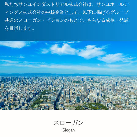
私たちサンユインダストリアル株式会社は、サンユホールデ
ィングス株式会社の中核企業として、以下に掲げるグループ
共通のスローガン・ビジョンのもとで、さらなる成長・発展
を目指します。
スローガン
Slogan